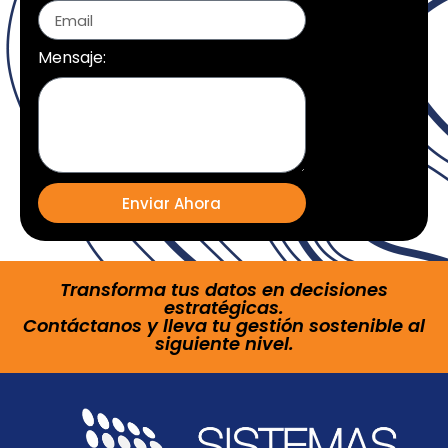
Mensaje:
Enviar Ahora
Transforma tus datos en decisiones
estratégicas.
Contáctanos y lleva tu gestión sostenible al
siguiente nivel.