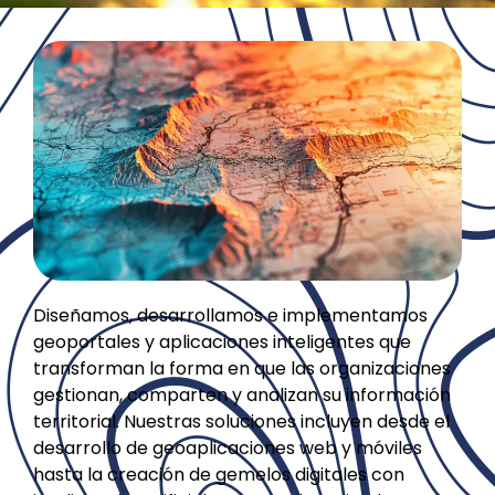
Diseñamos, desarrollamos e implementamos
geoportales y aplicaciones inteligentes que
transforman la forma en que las organizaciones
gestionan, comparten y analizan su información
territorial. Nuestras soluciones incluyen desde el
desarrollo de geoaplicaciones web y móviles
hasta la creación de gemelos digitales con