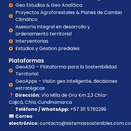
Geo Estudios & Geo Analítica
Proyectos Agroforestales & Planes de Cambio
Climático
Asesoría integral en desarrollo y
ordenamiento territorial
Interventorias
Estudios y Gestion prediales
Plataformas
GeoASG – Plataforma para la Sostenibilidad
Territorial
GeoApps – Visión geo inteligente, decisiones
estratégicas
Dirección:
Vía Milla de Oro Km 2,3 Chía-
Cajicá, Chía, Cundinamarca
Teléfono / WhatsApp:
+57 311 5762299
Correo
electrónico:
contacto@sistemassostenibles.com.co