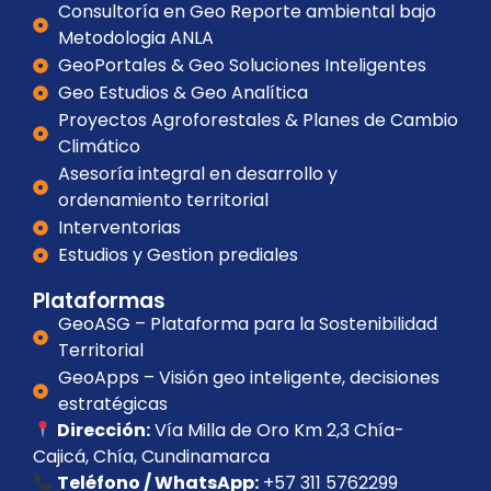
Consultoría en Geo Reporte ambiental bajo
Metodologia ANLA
GeoPortales & Geo Soluciones Inteligentes
Geo Estudios & Geo Analítica
Proyectos Agroforestales & Planes de Cambio
Climático
Asesoría integral en desarrollo y
ordenamiento territorial
Interventorias
Estudios y Gestion prediales
Plataformas
GeoASG – Plataforma para la Sostenibilidad
Territorial
GeoApps – Visión geo inteligente, decisiones
estratégicas
Dirección:
Vía Milla de Oro Km 2,3 Chía-
Cajicá, Chía, Cundinamarca
Teléfono / WhatsApp:
+57 311 5762299