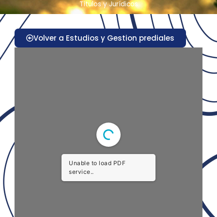
Títulos y Jurídicos
Volver a Estudios y Gestion prediales
Unable to load PDF
service..