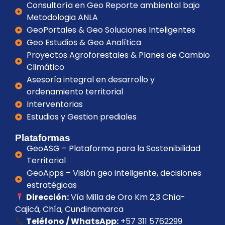
Consultoría en Geo Reporte ambiental bajo
Metodologia ANLA
GeoPortales & Geo Soluciones Inteligentes
Geo Estudios & Geo Analítica
Proyectos Agroforestales & Planes de Cambio
Climático
Asesoría integral en desarrollo y
ordenamiento territorial
Interventorias
Estudios y Gestion prediales
Plataformas
GeoASG – Plataforma para la Sostenibilidad
Territorial
GeoApps – Visión geo inteligente, decisiones
estratégicas
Dirección:
Vía Milla de Oro Km 2,3 Chía-
Cajicá, Chía, Cundinamarca
Teléfono / WhatsApp:
+57 311 5762299