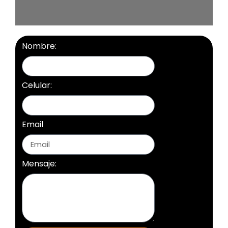
Nombre:
Celular:
Email
Mensaje: