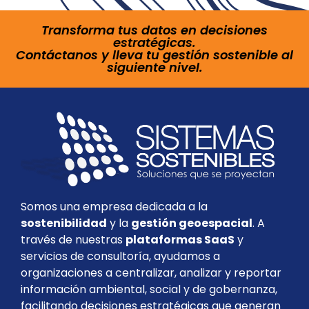
Transforma tus datos en decisiones
estratégicas.
Contáctanos y lleva tu gestión sostenible al
siguiente nivel.
Somos una empresa dedicada a la
sostenibilidad
y la
gestión geoespacial
. A
través de nuestras
plataformas SaaS
y
servicios de consultoría, ayudamos a
organizaciones a centralizar, analizar y reportar
información ambiental, social y de gobernanza,
facilitando decisiones estratégicas que generan