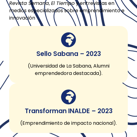
Revista Semana
,
El Tiempo
y entrevistas en
medios especializados sobre emprendimiento e
innovación
Sello Sabana – 2023
(Universidad de La Sabana, Alumni
emprendedora destacada).
Transforman INALDE – 2023
(Emprendimiento de impacto nacional).