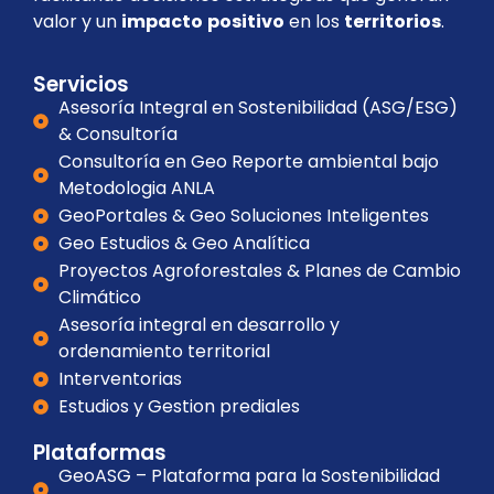
valor y un
impacto
positivo
en los
territorios
.
Servicios
Asesoría Integral en Sostenibilidad (ASG/ESG)
& Consultoría
Consultoría en Geo Reporte ambiental bajo
Metodologia ANLA
GeoPortales & Geo Soluciones Inteligentes
Geo Estudios & Geo Analítica
Proyectos Agroforestales & Planes de Cambio
Climático
Asesoría integral en desarrollo y
ordenamiento territorial
Interventorias
Estudios y Gestion prediales
Plataformas
GeoASG – Plataforma para la Sostenibilidad