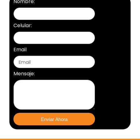
Nombre:
Celular:
Email
Mensaje:
Enviar Ahora