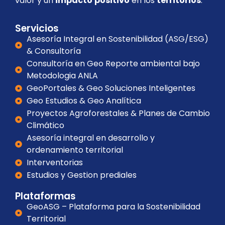
valor y un
impacto
positivo
en los
territorios
.
Servicios
Asesoría Integral en Sostenibilidad (ASG/ESG)
& Consultoría
Consultoría en Geo Reporte ambiental bajo
Metodologia ANLA
GeoPortales & Geo Soluciones Inteligentes
Geo Estudios & Geo Analítica
Proyectos Agroforestales & Planes de Cambio
Climático
Asesoría integral en desarrollo y
ordenamiento territorial
Interventorias
Estudios y Gestion prediales
Plataformas
GeoASG – Plataforma para la Sostenibilidad
Territorial