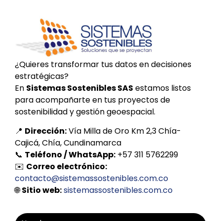
¿Quieres transformar tus datos en decisiones
estratégicas?
En
Sistemas Sostenibles SAS
estamos listos
para acompañarte en tus proyectos de
sostenibilidad y gestión geoespacial.
📍
Dirección:
Vía Milla de Oro Km 2,3 Chía-
Cajicá, Chía, Cundinamarca
📞
Teléfono / WhatsApp:
+57 311 5762299
✉️
Correo electrónico:
contacto@sistemassostenibles.com.co
🌐
Sitio web:
sistemassostenibles.com.co