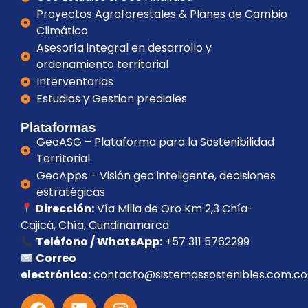
Proyectos Agroforestales & Planes de Cambio
Climático
Asesoría integral en desarrollo y
ordenamiento territorial
Interventorias
Estudios y Gestion prediales
Plataformas
GeoASG – Plataforma para la Sostenibilidad
Territorial
GeoApps – Visión geo inteligente, decisiones
estratégicas
Dirección:
Vía Milla de Oro Km 2,3 Chía-
Cajicá, Chía, Cundinamarca
Teléfono / WhatsApp:
+57 311 5762299
Correo
electrónico:
contacto@sistemassostenibles.com.co