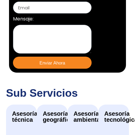
Mensaje:
Enviar Ahora
Sub Servicios
Asesoría
Asesoría
Asesoría
Asesoría
técnica
geográfica
ambiental
tecnológic