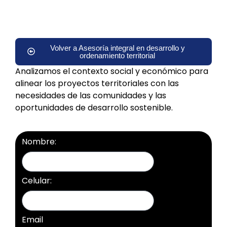
Inicio
»
Servicios
»
Asesoría integral en desarrollo y
ordenamiento territorial
»
Asesoría socioeconómica
Volver a Asesoría integral en desarrollo y
ordenamiento territorial
Analizamos el contexto social y económico para
alinear los proyectos territoriales con las
necesidades de las comunidades y las
oportunidades de desarrollo sostenible.
Nombre:
Celular:
Email