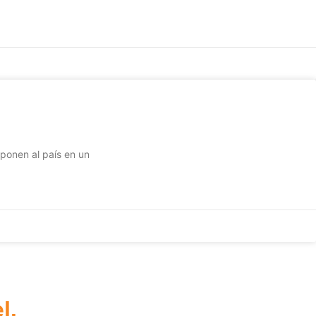
 ponen al país en un
l.