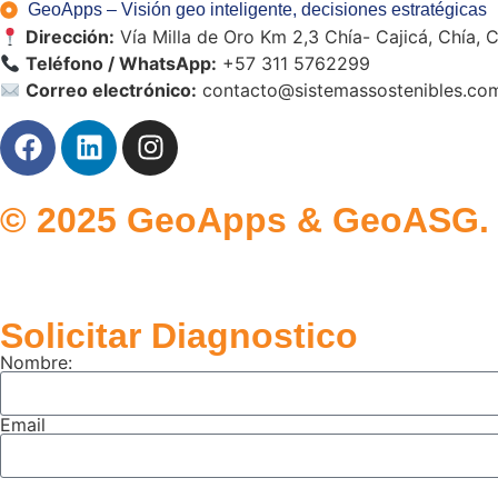
GeoApps – Visión geo inteligente, decisiones estratégicas
Dirección:
Vía Milla de Oro Km 2,3 Chía- Cajicá, Chía,
Teléfono / WhatsApp:
+57 311 5762299
Correo electrónico:
contacto@sistemassostenibles.co
© 2025 GeoApps & GeoASG. T
Solicitar Diagnostico
Nombre:
Email