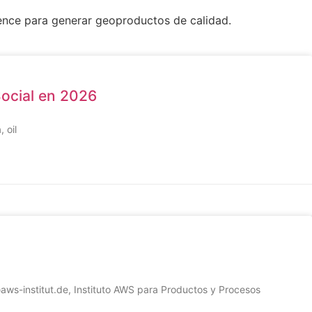
ence para generar geoproductos de calidad.
Social en 2026
 oil
h@aws-institut.de, Instituto AWS para Productos y Procesos