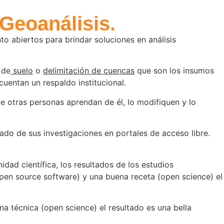
Geoanálisis.
o abiertos para brindar soluciones en análisis
 de
suelo
o
delimitación de cuencas
que son los insumos
cuentan un respaldo institucional.
 otras personas aprendan de él, lo modifiquen y lo
ado de sus investigaciones en portales de acceso libre.
ad científica, los resultados de los estudios
pen source software) y una buena receta (open science) el
a técnica (open science) el resultado es una bella