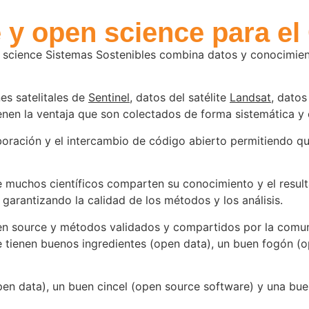
y open science para el 
 science Sistemas Sostenibles combina datos y conocimient
s satelitales de
Sentinel
, datos del satélite
Landsat
, datos
ienen la ventaja que son colectados de forma sistemática y 
ración y el intercambio de código abierto permitiendo que
e muchos científicos comparten su conocimiento y el result
 garantizando la calidad de los métodos y los análisis.
n source y métodos validados y compartidos por la comunid
 tienen buenos ingredientes (open data), un buen fogón (o
n data), un buen cincel (open source software) y una buen