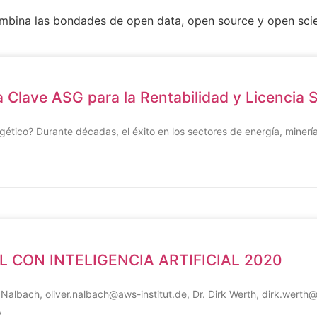
ombina las bondades de open data, open source y open sci
a Clave ASG para la Rentabilidad y Licencia 
gético? Durante décadas, el éxito en los sectores de energía, minería,
 CON INTELIGENCIA ARTIFICIAL 2020
r Nalbach, oliver.nalbach@aws-institut.de, Dr. Dirk Werth, dirk.wert
,