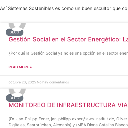
Así Sistemas Sostenibles es como un buen escultor que c
BLOG
Gestión Social en el Sector Energético: L
¿Por qué la Gestión Social ya no es una opción en el sector ener
READ MORE »
octubre 20, 2025
No hay comentarios
BLOG
MONITOREO DE INFRAESTRUCTURA VIAL
(Dr. Jan-Philipp Exner, jan-philipp.exner@aws-institut.de, Olive
Digitales, Saarbrücken, Alemania) y (MBA Diana Catalina Blanco